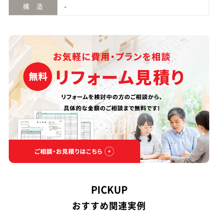
構 造
-
PICKUP
おすすめ関連実例