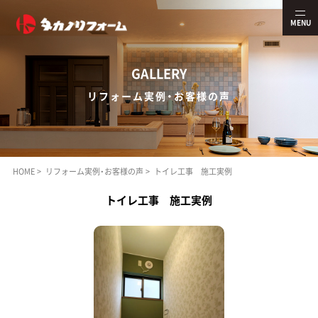
MENU
G
ALLERY
リフォーム実例・お客様の声
HOME
リフォーム実例・お客様の声
トイレ工事 施工実例
トイレ工事 施工実例