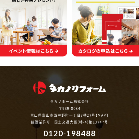
タカノホーム株式会社
〒939-8084
富山県富山市西中野町一丁目7番27号【
MAP
】
建設業許可 国土交通大臣(特-4)第13747号
0120-198488