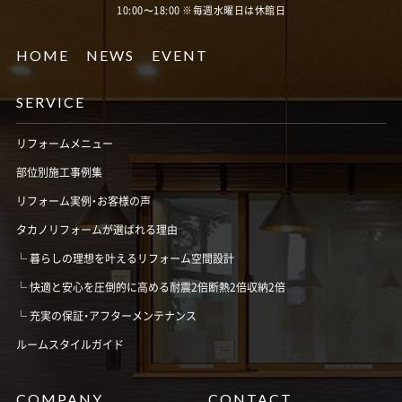
10:00〜18:00 ※毎週水曜日は休館日
HOME
NEWS
EVENT
SERVICE
リフォームメニュー
部位別施工事例集
リフォーム実例・お客様の声
タカノリフォームが選ばれる理由
暮らしの理想を叶えるリフォーム空間設計
快適と安心を圧倒的に高める耐震2倍断熱2倍収納2倍
充実の保証・アフターメンテナンス
ルームスタイルガイド
COMPANY
CONTACT