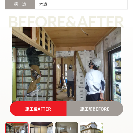
構 造
木造
施工後
AFTER
施工前
BEFORE