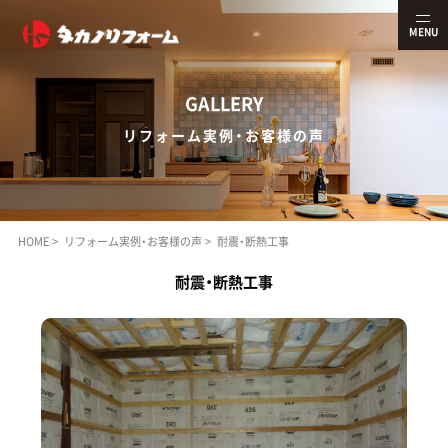
MENU
G
ALLERY
リフォーム実例・お客様の声
HOME
リフォーム実例・お客様の声
耐震・断熱工事
耐震・断熱工事