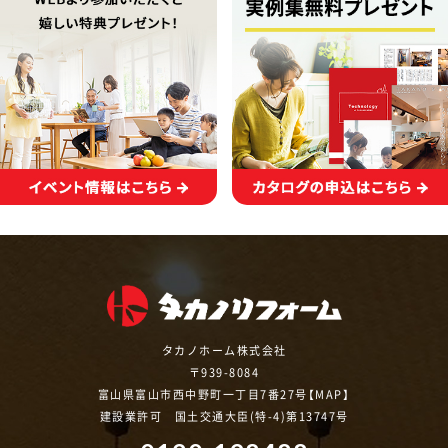
タカノホーム株式会社
〒939-8084
富山県富山市西中野町一丁目7番27号【
MAP
】
建設業許可 国土交通大臣(特-4)第13747号