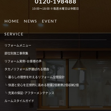
0120-198488
10:00〜18:00 ※毎週水曜日は休館日
HOME
NEWS
EVENT
SERVICE
リフォームメニュー
部位別施工事例集
リフォーム実例・お客様の声
タカノリフォームが選ばれる理由
暮らしの理想を叶えるリフォーム空間設計
快適と安心を圧倒的に高める耐震2倍断熱2倍収納2倍
充実の保証・アフターメンテナンス
ルームスタイルガイド