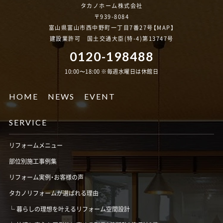
タカノホーム株式会社
〒939-8084
富山県富山市西中野町一丁目7番27号【
MAP
】
建設業許可 国土交通大臣(特-4)第13747号
0120-198488
10:00〜18:00 ※毎週水曜日は休館日
HOME
NEWS
EVENT
SERVICE
リフォームメニュー
部位別施工事例集
リフォーム実例・お客様の声
タカノリフォームが選ばれる理由
暮らしの理想を叶えるリフォーム空間設計