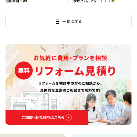
色鉛筆画
✍
歩きたい。でも…
一覧に戻る