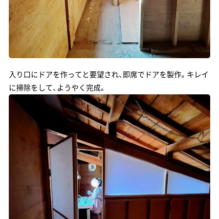
入り口にドアを作ってと要望され、即席でドアを製作。キレイ
に掃除をして、ようやく完成。